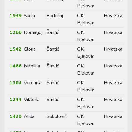
Bjelovar
1939
Sanja
Radočaj
OK
Hrvatska
Bjelovar
1266
Domagoj
Šantić
OK
Hrvatska
Bjelovar
1542
Gloria
Šantić
OK
Hrvatska
Bjelovar
1466
Nikolina
Šantić
OK
Hrvatska
Bjelovar
1364
Veronika
Šantić
OK
Hrvatska
Bjelovar
1244
Viktoria
Šantić
OK
Hrvatska
Bjelovar
1429
Alida
Sokolović
OK
Hrvatska
Bjelovar