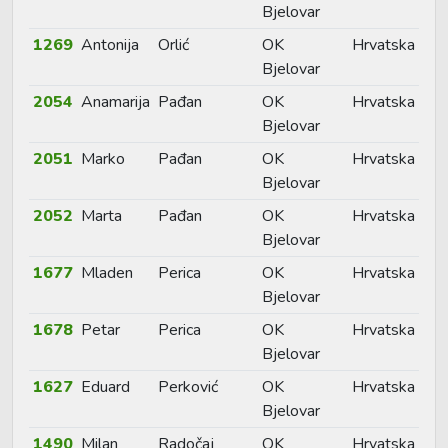
Bjelovar
1269
Antonija
Orlić
OK
Hrvatska
Bjelovar
2054
Anamarija
Pađan
OK
Hrvatska
Bjelovar
2051
Marko
Pađan
OK
Hrvatska
Bjelovar
2052
Marta
Pađan
OK
Hrvatska
Bjelovar
1677
Mladen
Perica
OK
Hrvatska
Bjelovar
1678
Petar
Perica
OK
Hrvatska
Bjelovar
1627
Eduard
Perković
OK
Hrvatska
Bjelovar
1490
Milan
Radočaj
OK
Hrvatska