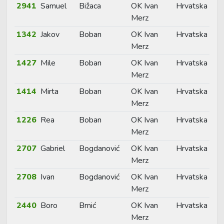
2941
Samuel
Bižaca
OK Ivan
Hrvatska
Merz
1342
Jakov
Boban
OK Ivan
Hrvatska
Merz
1427
Mile
Boban
OK Ivan
Hrvatska
Merz
1414
Mirta
Boban
OK Ivan
Hrvatska
Merz
1226
Rea
Boban
OK Ivan
Hrvatska
Merz
2707
Gabriel
Bogdanović
OK Ivan
Hrvatska
Merz
2708
Ivan
Bogdanović
OK Ivan
Hrvatska
Merz
2440
Boro
Brnić
OK Ivan
Hrvatska
Merz