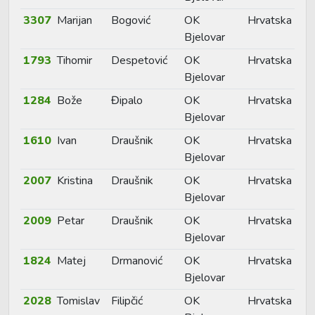
3307
Marijan
Bogović
OK
Hrvatska
Bjelovar
1793
Tihomir
Despetović
OK
Hrvatska
Bjelovar
1284
Bože
Đipalo
OK
Hrvatska
Bjelovar
1610
Ivan
Draušnik
OK
Hrvatska
Bjelovar
2007
Kristina
Draušnik
OK
Hrvatska
Bjelovar
2009
Petar
Draušnik
OK
Hrvatska
Bjelovar
1824
Matej
Drmanović
OK
Hrvatska
Bjelovar
2028
Tomislav
Filipčić
OK
Hrvatska