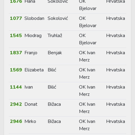
1676
Hana
Sokolović
OK
Hrvatska
Bjelovar
1077
Slobodan
Sokolović
OK
Hrvatska
Bjelovar
1545
Miodrag
Truhlaž
OK
Hrvatska
Bjelovar
1837
Franjo
Benjak
OK Ivan
Hrvatska
Merz
1569
Elizabeta
Bilić
OK Ivan
Hrvatska
Merz
1144
Ivan
Bilić
OK Ivan
Hrvatska
Merz
2942
Donat
Bižaca
OK Ivan
Hrvatska
Merz
2946
Mirko
Bižaca
OK Ivan
Hrvatska
Merz