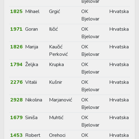
Bjelovar
1825
Mihael
Grgić
OK
Hrvatska
Bjelovar
1971
Goran
Iličić
OK
Hrvatska
Bjelovar
1826
Marija
Kaučić
OK
Hrvatska
Perković
Bjelovar
1794
Željka
Krupka
OK
Hrvatska
Bjelovar
2276
Vitalii
Kušnir
OK
Hrvatska
Bjelovar
2928
Nikolina
Marjanović
OK
Hrvatska
Bjelovar
1679
Siniša
Muhtić
OK
Hrvatska
Bjelovar
1453
Robert
Orehoci
OK
Hrvatska