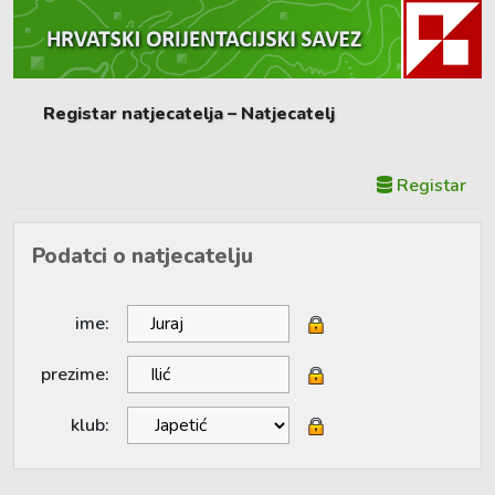
Registar natjecatelja – Natjecatelj
Registar
Podatci o natjecatelju
ime:
prezime:
klub: