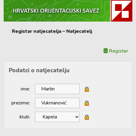
Registar natjecatelja – Natjecatelj
Registar
Podatci o natjecatelju
ime:
prezime:
klub: