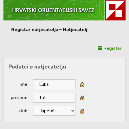
Registar natjecatelja – Natjecatelj
Registar
Podatci o natjecatelju
ime:
prezime:
klub: