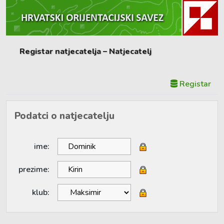
Registar natjecatelja – Natjecatelj
Registar
Podatci o natjecatelju
ime:
prezime:
klub: