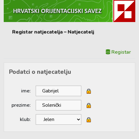
Registar natjecatelja – Natjecatelj
Registar
Podatci o natjecatelju
ime:
prezime:
klub: