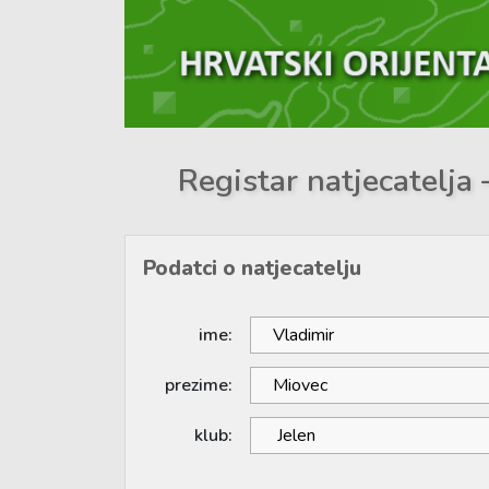
Registar natjecatelja 
Podatci o natjecatelju
ime:
prezime:
klub: