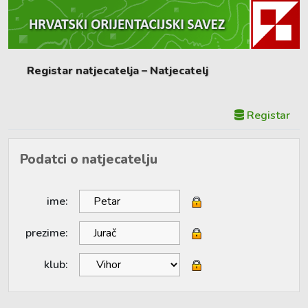
Registar natjecatelja – Natjecatelj
Registar
Podatci o natjecatelju
ime:
prezime:
klub: