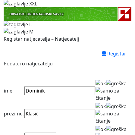
Registar natjecatelja – Natjecatelj
Registar
Podatci o natjecatelju
ime:
prezime: