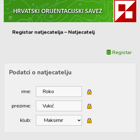
Registar natjecatelja – Natjecatelj
Registar
Podatci o natjecatelju
ime:
prezime:
klub: