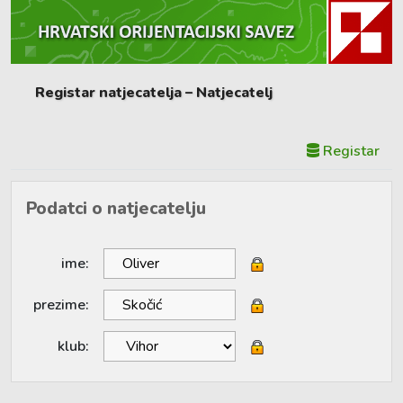
Registar natjecatelja – Natjecatelj
Registar
Podatci o natjecatelju
ime:
prezime:
klub: